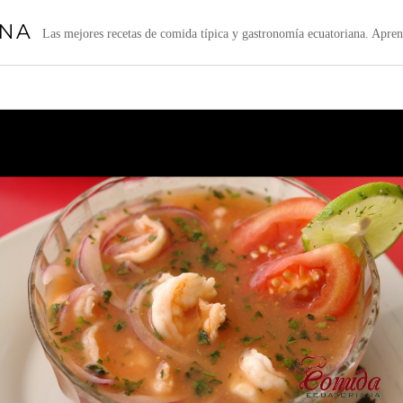
ANA
Las mejores recetas de comida típica y gastronomía ecuatoriana. Aprend