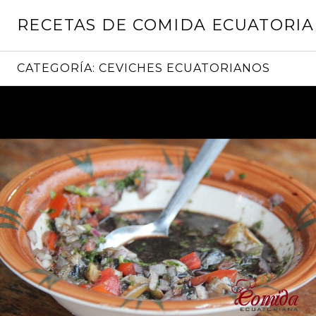
Saltar
RECETAS DE COMIDA ECUATORI
al
contenido
CATEGORÍA:
CEVICHES ECUATORIANOS